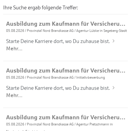
Ihre Suche ergab folgende Treffer:
Ausbildung zum Kaufmann für Versicherungen und Finanzanlagen 2027 (m/w/d)
05.08.2026
/
Provinzial Nord Brandkasse AG
/
Agentur Lübke in Segeberg-Stadt
Starte Deine Karriere dort, wo Du zuhause bist.
Mehr...
Ausbildung zum Kaufmann für Versicherungen und Finanzanlagen 2027 (m/w/d)
05.08.2026
/
Provinzial Nord Brandkasse AG
/
Initiativbewerbung
Starte Deine Karriere dort, wo Du zuhause bist.
Mehr...
Ausbildung zum Kaufmann für Versicherungen und Finanzanlagen 2027 (m/w/d)
05.08.2026
/
Provinzial Nord Brandkasse AG
/
Agentur Pietschmann in