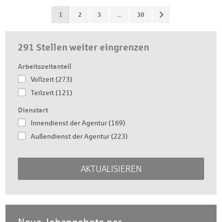
1
2
3
...
30
291 Stellen weiter eingrenzen
Arbeitszeitanteil
Vollzeit (273)
Teilzeit (121)
Dienstart
Innendienst der Agentur (169)
Außendienst der Agentur (223)
AKTUALISIEREN
Neue Jobangebote per