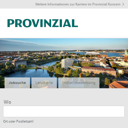
Weitere Informationen zur Karriere im Provinzial Konzern
J
q
Jobsuche
Landkarte
Initiativbewerbung
Wo
Ort oder Postleitzahl