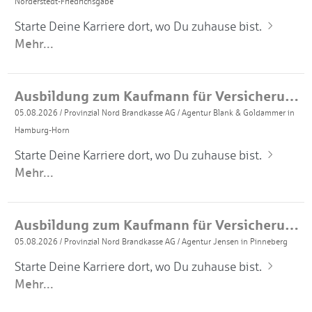
Norderstedt-Friedrichsgabe
Starte Deine Karriere dort, wo Du zuhause bist.
Mehr...
Ausbildung zum Kaufmann für Versicherungen und Finanzanlagen 2027 (m/w/d)
05.08.2026
/
Provinzial Nord Brandkasse AG
/
Agentur Blank & Goldammer in
Hamburg-Horn
Starte Deine Karriere dort, wo Du zuhause bist.
Mehr...
Ausbildung zum Kaufmann für Versicherungen und Finanzanlagen 2027 (m/w/d)
05.08.2026
/
Provinzial Nord Brandkasse AG
/
Agentur Jensen in Pinneberg
Starte Deine Karriere dort, wo Du zuhause bist.
Mehr...