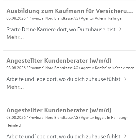
Ausbildung zum Kaufmann für Versicherungen und Finanzanlagen 2027 (m/w/d)
05.08.2026
/
Provinzial Nord Brandkasse AG
/
Agentur Adler in Rellingen
Starte Deine Karriere dort, wo Du zuhause bist.
Mehr...
Angestellter Kundenberater (w/m/d)
03.08.2026
/
Provinzial Nord Brandkasse AG
/
Agentur Kohfahl in Kaltenkirchen
Arbeite und lebe dort, wo du dich zuhause fühlst.
Mehr...
Angestellter Kundenberater (w/m/d)
03.08.2026
/
Provinzial Nord Brandkasse AG
/
Agentur Eggers in Hamburg-
Heimfeld
Arbeite und lebe dort, wo du dich zuhause fühlst.