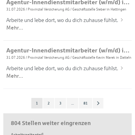
Agentur-Innendienstmitarbeiter (w/m/d) in Vollzeit
31.07.2026
/
Provinzial Versicherung AG
/
Geschäftsstelle Sieber in Hattingen
Arbeite und lebe dort, wo du dich zuhause fühlst.
Mehr...
Agentur-Innendienstmitarbeiter (w/m/d) in Vollzeit
31.07.2026
/
Provinzial Versicherung AG
/
Geschäftsstelle Kevin Marek in Datteln
Arbeite und lebe dort, wo du dich zuhause fühlst.
Mehr...
1
2
3
...
81
804 Stellen weiter eingrenzen
Arbeitszeitanteil