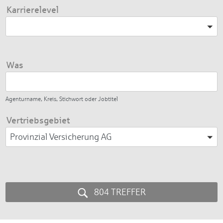
Karrierelevel
Bitte wählen
Was
Agenturname, Kreis, Stichwort oder Jobtitel
Vertriebsgebiet
Provinzial Versicherung AG
804 TREFFER