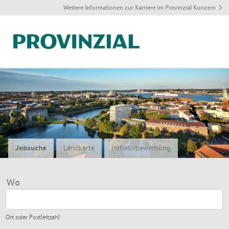
Weitere Informationen zur Karriere im Provinzial Konzern
J
q
Jobsuche
Landkarte
Initiativbewerbung
Wo
Ort oder Postleitzahl