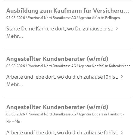
Ausbildung zum Kaufmann für Versicherungen und Finanzanlagen 2027 (m/w/d)
05.08.2026
/
Provinzial Nord Brandkasse AG
/
Agentur Adler in Rellingen
Starte Deine Karriere dort, wo Du zuhause bist.
Mehr...
Angestellter Kundenberater (w/m/d)
03.08.2026
/
Provinzial Nord Brandkasse AG
/
Agentur Kohfahl in Kaltenkirchen
Arbeite und lebe dort, wo du dich zuhause fühlst.
Mehr...
Angestellter Kundenberater (w/m/d)
03.08.2026
/
Provinzial Nord Brandkasse AG
/
Agentur Eggers in Hamburg-
Heimfeld
Arbeite und lebe dort, wo du dich zuhause fühlst.