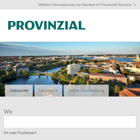
Weitere Informationen zur Karriere im Provinzial Konzern
J
q
Jobsuche
Landkarte
Initiativbewerbung
Wo
Ort oder Postleitzahl