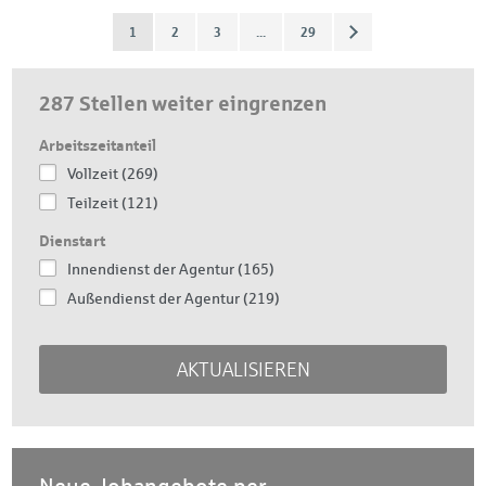
1
2
3
...
29
287 Stellen weiter eingrenzen
Arbeitszeitanteil
Vollzeit (269)
Teilzeit (121)
Dienstart
Innendienst der Agentur (165)
Außendienst der Agentur (219)
AKTUALISIEREN
Neue Jobangebote per