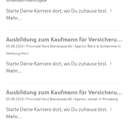
Norderstedt-Friedrichsgabe
Starte Deine Karriere dort, wo Du zuhause bist.
Mehr...
Ausbildung zum Kaufmann für Versicherungen und Finanzanlagen 2027 (m/w/d)
05.08.2026
/
Provinzial Nord Brandkasse AG
/
Agentur Blank & Goldammer in
Hamburg-Horn
Starte Deine Karriere dort, wo Du zuhause bist.
Mehr...
Ausbildung zum Kaufmann für Versicherungen und Finanzanlagen 2027 (m/w/d)
05.08.2026
/
Provinzial Nord Brandkasse AG
/
Agentur Jensen in Pinneberg
Starte Deine Karriere dort, wo Du zuhause bist.
Mehr...