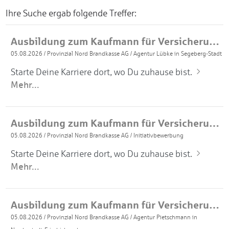
Ihre Suche ergab folgende Treffer:
Ausbildung zum Kaufmann für Versicherungen und Finanzanlagen 2027 (m/w/d)
05.08.2026
/
Provinzial Nord Brandkasse AG
/
Agentur Lübke in Segeberg-Stadt
Starte Deine Karriere dort, wo Du zuhause bist.
Mehr...
Ausbildung zum Kaufmann für Versicherungen und Finanzanlagen 2027 (m/w/d)
05.08.2026
/
Provinzial Nord Brandkasse AG
/
Initiativbewerbung
Starte Deine Karriere dort, wo Du zuhause bist.
Mehr...
Ausbildung zum Kaufmann für Versicherungen und Finanzanlagen 2027 (m/w/d)
05.08.2026
/
Provinzial Nord Brandkasse AG
/
Agentur Pietschmann in