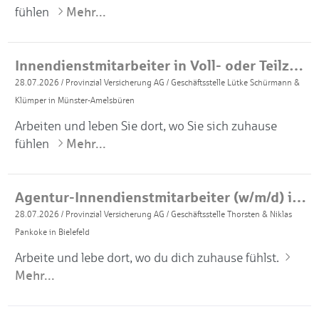
fühlen
Mehr...
Innendienstmitarbeiter in Voll- oder Teilzeit (m/w/d)
28.07.2026
/
Provinzial Versicherung AG
/
Geschäftsstelle Lütke Schürmann &
Klümper in Münster-Amelsbüren
Arbeiten und leben Sie dort, wo Sie sich zuhause
fühlen
Mehr...
Agentur-Innendienstmitarbeiter (w/m/d) in Vollzeit
28.07.2026
/
Provinzial Versicherung AG
/
Geschäftsstelle Thorsten & Niklas
Pankoke in Bielefeld
Arbeite und lebe dort, wo du dich zuhause fühlst.
Mehr...