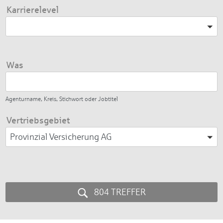
Karrierelevel
Bitte wählen
Was
Agenturname, Kreis, Stichwort oder Jobtitel
Vertriebsgebiet
Provinzial Versicherung AG
804 TREFFER