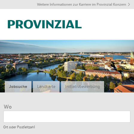
Weitere Informationen zur Karriere im Provinzial Konzern
J
q
Jobsuche
Landkarte
Initiativbewerbung
Wo
Ort oder Postleitzahl