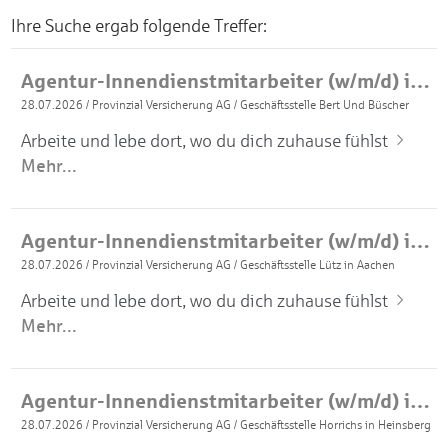
Ihre Suche ergab folgende Treffer:
Agentur-Innendienstmitarbeiter (w/m/d) in Teilzeit
28.07.2026
/
Provinzial Versicherung AG
/
Geschäftsstelle Bert Und Büscher
Arbeite und lebe dort, wo du dich zuhause fühlst
Mehr...
Agentur-Innendienstmitarbeiter (w/m/d) in Teilzeit
28.07.2026
/
Provinzial Versicherung AG
/
Geschäftsstelle Lütz in Aachen
Arbeite und lebe dort, wo du dich zuhause fühlst
Mehr...
Agentur-Innendienstmitarbeiter (w/m/d) in Teilzeit
28.07.2026
/
Provinzial Versicherung AG
/
Geschäftsstelle Horrichs in Heinsberg