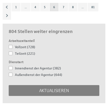
1
...
4
5
6
7
8
...
81
804 Stellen weiter eingrenzen
Arbeitszeitanteil
Vollzeit (728)
Teilzeit (221)
Dienstart
Innendienst der Agentur (382)
Außendienst der Agentur (644)
AKTUALISIEREN