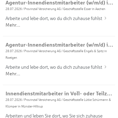
Agentur-Innendienstmitarbeiter (w/m/d) in Teilzeit
28.07.2026
/
Provinzial Versicherung AG
/
Geschäftsstelle Esser in Aachen
Arbeite und lebe dort, wo du dich zuhause fühlst
Mehr...
Agentur-Innendienstmitarbeiter (w/m/d) in Teilzeit
28.07.2026
/
Provinzial Versicherung AG
/
Geschäftsstelle Engels & Spitz in
Roetgen
Arbeite und lebe dort, wo du dich zuhause fühlst
Mehr...
Innendienstmitarbeiter in Voll- oder Teilzeit (m/w/d)
28.07.2026
/
Provinzial Versicherung AG
/
Geschäftsstelle Lütke Schürmann &
Klümper in Münster-Hiltrup
Arbeiten und leben Sie dort, wo Sie sich zuhause