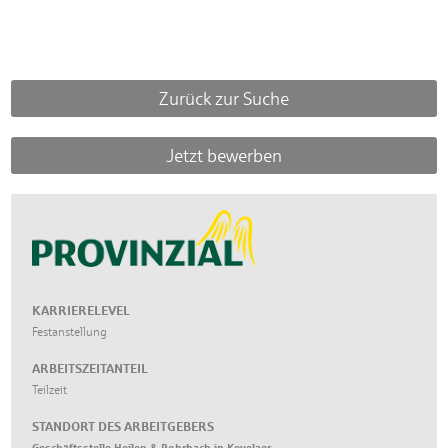
Zurück zur Suche
Jetzt bewerben
KARRIERELEVEL
Festanstellung
ARBEITSZEITANTEIL
Teilzeit
STANDORT DES ARBEITGEBERS
Geschäftsstelle Heilen & Rohrbach in Kevelaer